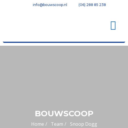
info@bouwscoop.nl
(06) 288 85 238
BOUWSCOOP
Home
Team
Snoop Dogg