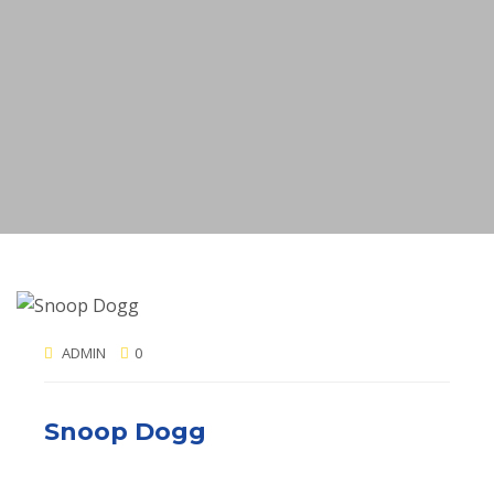
ADMIN
0
Snoop Dogg