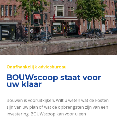
Onafhankelijk adviesbureau
BOUWscoop staat voor
uw klaar
Bouwen is vooruitkijken. Wilt u weten wat de kosten
zijn van uw plan of wat de opbrengsten zijn van een
investering. BOUWscoop kan voor u een