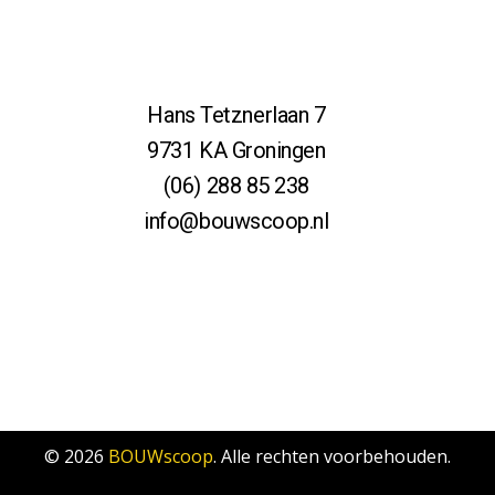
Hans Tetznerlaan 7
9731 KA Groningen
(06) 288 85 238
info@bouwscoop.nl
© 2026
BOUWscoop
. Alle rechten voorbehouden.