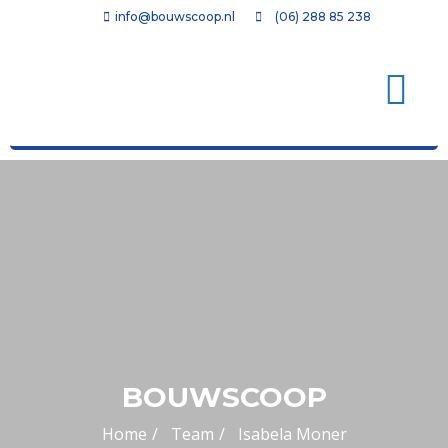
info@bouwscoop.nl
(06) 288 85 238
BOUWSCOOP
Home
Team
Isabela Moner