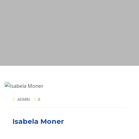
ADMIN
0
Isabela Moner